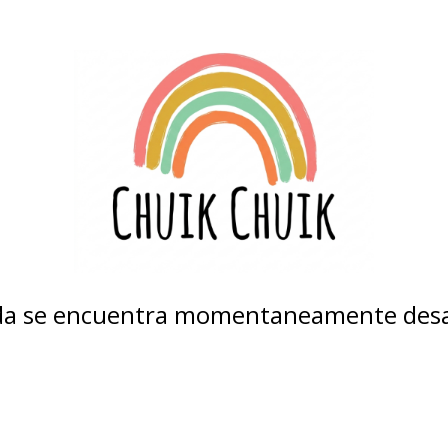
nda se encuentra momentaneamente desa