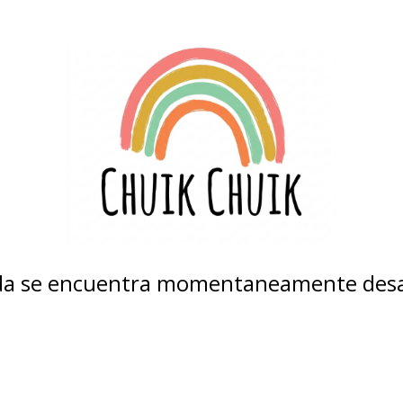
nda se encuentra momentaneamente desa