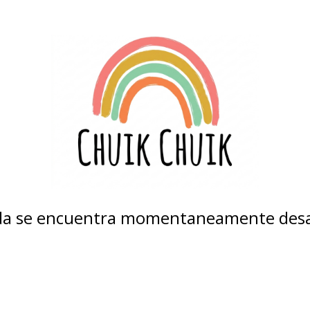
nda se encuentra momentaneamente desa